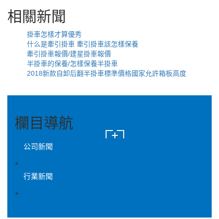
相關新聞
掛車怎樣才算優秀
什么是牽引掛車 牽引掛車該怎樣保養
牽引掛車報價/建星掛車報價
半掛車的保養/怎樣保養半掛車
2018新款自卸后翻半掛車標準價格國家允許箱板高度
欄目導航
公司新聞
+
行業新聞
+