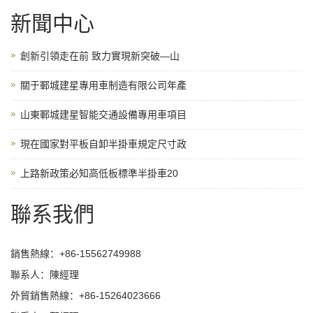
新聞中心
創新引領走在前 致力實現新突破—山
關于鄆城建星專用車制造有限公司年產
山東鄆城建星智能交通設備專用車項目
現在國家對平板自卸半掛車規定尺寸政
上路新政策必知高低板標準半掛車20
聯系我們
銷售熱線：+86-15562749988
聯系人：陳經理
外貿銷售熱線：+86-15264023666