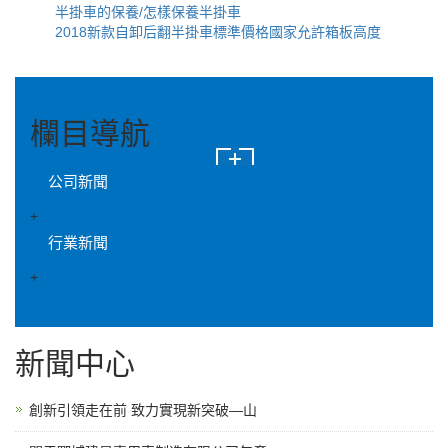
半掛車的保養/怎樣保養半掛車
2018新款自卸后翻半掛車標準價格國家允許箱板高度
欄目導航
公司新聞
+
行業新聞
+
新聞中心
創新引領走在前 致力實現新突破—山