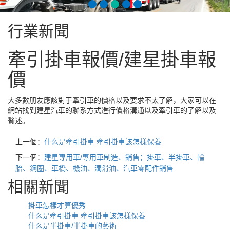
行業新聞
牽引掛車報價/建星掛車報
價
大多數朋友應該對于牽引車的價格以及要求不太了解，大家可以在
網站找到建星汽車的聯系方式進行價格溝通以及牽引車的了解以及
贅述。
上一個：
什么是牽引掛車 牽引掛車該怎樣保養
下一個：
建星專用車/專用車制造、銷售；掛車、半掛車、輪
胎、鋼圈、車橋、機油、潤滑油、汽車零配件銷售
相關新聞
掛車怎樣才算優秀
什么是牽引掛車 牽引掛車該怎樣保養
什么是半掛車/半掛車的藝術