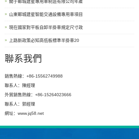
關于鄆城建星專用車制造有限公司年產
山東鄆城建星智能交通設備專用車項目
現在國家對平板自卸半掛車規定尺寸政
上路新政策必知高低板標準半掛車20
聯系我們
銷售熱線：+86-15562749988
聯系人：陳經理
外貿銷售熱線：+86-15264023666
聯系人：郭經理
網址：www.jq58.net