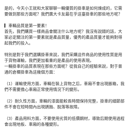
是的，今天小王就和大家聊聊一輛優質的掛車是如何煉成的，它需
要做到那些方面呢？我們廣大卡友最在乎這臺掛車的那些地方呢？
▎車輛品質是第一要素！
首先，我們購買一樣商品會關注什么地方呢？我沒有說錯的話，大
家必定關注的第一要素就是產品質量，優秀的產品質量才能夠對得
起我們的投入。
特別是對于我們選購掛車來說，我們采購這件商品的使用性質是用
于貨物運輸，我們更加看重的是產品的使用表現。
一輛掛車的品質表現在那些方面呢？從我自己的經驗來說，對于普
通的倉欄掛車為這幾個方面：
（1）運輸使用方面，車輛在裝上貨物之后，車廂不會出現脹箱，我
們不需要擔心車廂正常使用情況下的變形。
（2）耐久性方面，車輛的漆面能較長時間保持完整，掛車的細節部
件不會在短時間內出現銹蝕、脫落等故障。
（3）產品用料方面，不要使用劣質的低價鋼材，導致后期使用過程
會出現地板、車廂的各種變形。