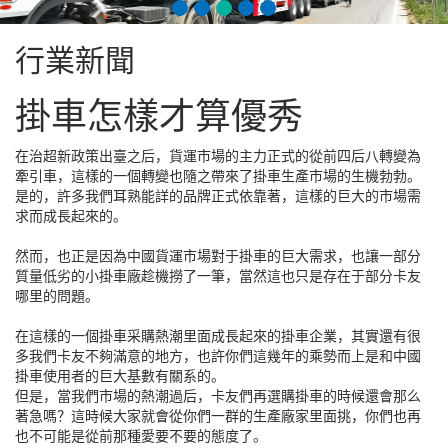
行業新聞
掛車怎樣才算優秀
在治超新政策出臺之后，貨運市場的主力正式的從前四后八轉變為
牽引車，這樣的一個轉變也隨之帶來了掛車生產市場的生機勃勃。
是的，許多我們耳熟能詳的品牌正式依靠著，這樣的巨大的市場需
求而成長起來的。
然而，也正是因為中國貨運市場對于掛車的巨大需求，也讓一部分
質量低劣的小掛車廠趁機撈了一筆，當然這也只是存在于部分卡友
哪里的問題。
在這樣的一個掛車采購熱潮里面成長起來的掛車企業，其實還有很
多我們卡友不夠滿意的地方，也許你們這幾年的乘勢而上是和中國
掛車使用者的巨大基數有關系的。
但是，當我們市場的熱潮過后，卡友們再選購掛車的時候還會那么
著急嗎？這時候大家就會從你們一群的生產廠家里面挑，你們也再
也不可能是從前那種愛要不要的態度了。