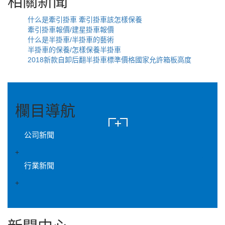
相關新聞
什么是牽引掛車 牽引掛車該怎樣保養
牽引掛車報價/建星掛車報價
什么是半掛車/半掛車的藝術
半掛車的保養/怎樣保養半掛車
2018新款自卸后翻半掛車標準價格國家允許箱板高度
欄目導航
公司新聞
+
行業新聞
+