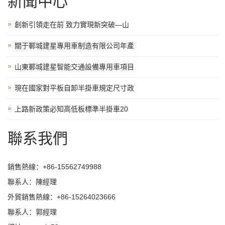
新聞中心
創新引領走在前 致力實現新突破—山
關于鄆城建星專用車制造有限公司年產
山東鄆城建星智能交通設備專用車項目
現在國家對平板自卸半掛車規定尺寸政
上路新政策必知高低板標準半掛車20
聯系我們
銷售熱線：+86-15562749988
聯系人：陳經理
外貿銷售熱線：+86-15264023666
聯系人：郭經理